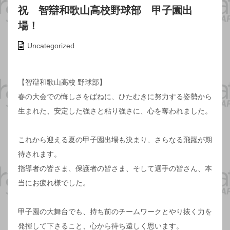
祝 智辯和歌山高校野球部 甲子園出
場！
Uncategorized
【智辯和歌山高校 野球部】
春の大会での悔しさをばねに、ひたむきに努力する姿勢から
生まれた、安定した強さと粘り強さに、心を奪われました。
これから迎える夏の甲子園出場も決まり、さらなる飛躍が期
待されます。
指導者の皆さま、保護者の皆さま、そして選手の皆さん、本
当にお疲れ様でした。
甲子園の大舞台でも、持ち前のチームワークとやり抜く力を
発揮して下さること、心から待ち遠しく思います。