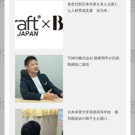
各世代別日本代表を支える新た
な人材育成支援 全日本…
TOiRO株式会社 鶴巻翔平が代表
取締役に就任
日本体育大学荏原高等学校 個
別面談会の様子をお届け…