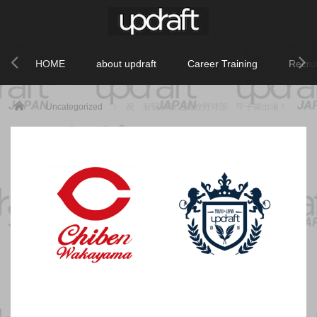
HOME
about updraft
Career Training
Recrui
Home
Uncategorized
祝 智辯和歌山高校野球部 甲子園出場！