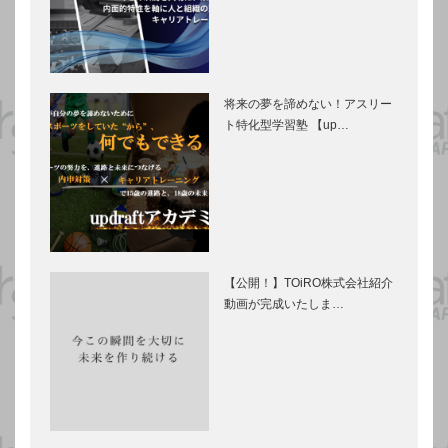
将来の夢を諦めない！アスリー
ト特化型学習塾 【up…
【公開！】TOiRO株式会社紹介
動画が完成いたしま…