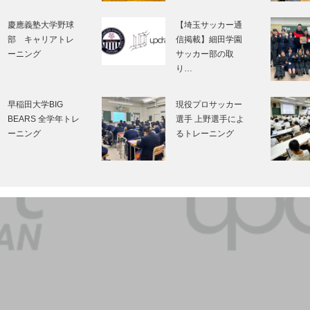
慶應義塾大学野球
【埼玉サッカー通
部 キャリアトレ
信掲載】細田学園
ーニング
サッカー部の取
り…
早稲田大学BIG
現役プロサッカー
BEARS 全学年トレ
選手 上野選手によ
ーニング
るトレーニング