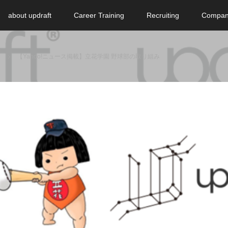
about updraft
Career Training
Recruiting
Compa
【Yahoo!ニュース掲載】立花学園 野球部の取り組み