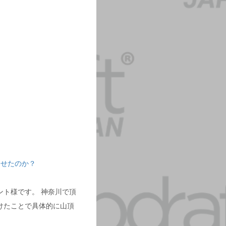
。
させたのか？
ト様です。 神奈川で頂
けたことで具体的に山頂