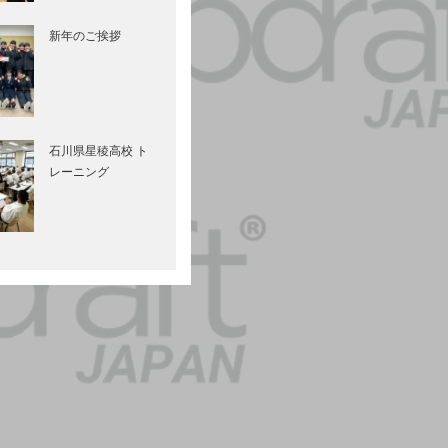
新年のご挨拶
石川県星稜高校 ト
レーニング