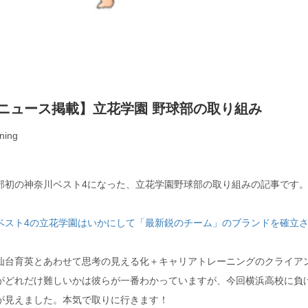
o!ニュース掲載】立花学園 野球部の取り組み
ning
部初の神奈川ベスト4になった、立花学園野球部の取り組みの記事です
ベスト4の立花学園はいかにして「最新鋭のチーム」のブランドを確立
仙台育英とあわせて思考の見える化＋キャリアトレーニングのクライアン
がどれだけ難しいかは彼らが一番わかっていますが、今回横浜高校に負
が見えました。本気で取りに行きます！