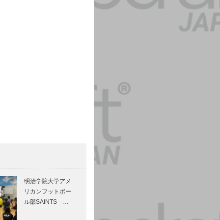
明治学院大学アメ
リカンフットボー
ル部SAINTS …